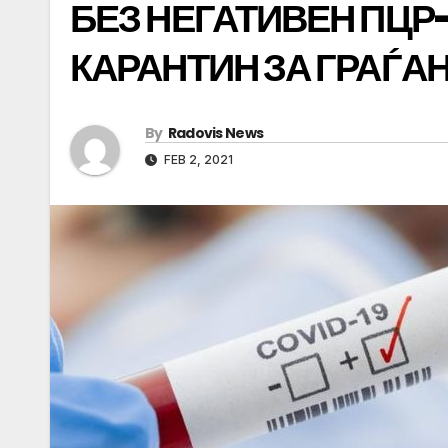
БЕЗ НЕГАТИВЕН ПЦР-
КАРАНТИН ЗА ГРАЃА
By
Radovis News
FEB 2, 2021