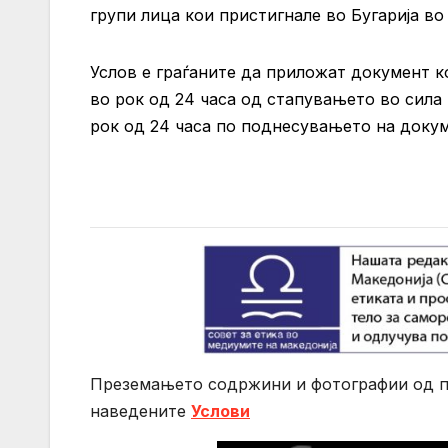
групи лица кои пристигнале во Бугарија во
Услов е граѓаните да приложат документ к
во рок од 24 часа од стапувањето во сила 
рок од 24 часа по поднесувањето на доку
Преземањето содржини и фотографии од по
нaведените
Услови