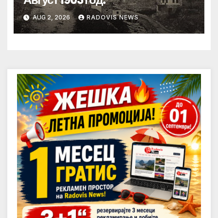
AUG 2, 2026
RADOVIS NEWS