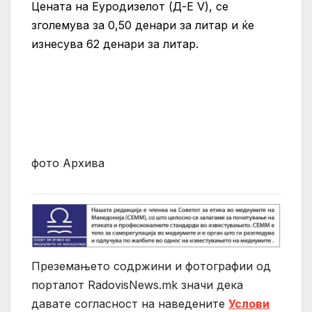
Цената на Еуродизелот (Д-Е V), се
зголемува за 0,50 денари за литар и ќе
изнесува 62 денари за литар.
фото Архива
Преземањето содржини и фотографии од
порталот RadovisNews.mk значи дека
давате согласност на нaведените
Услови