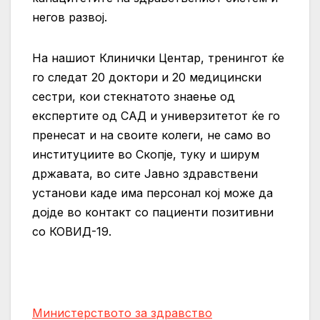
негов развој.
На нашиот Клинички Центар, тренингот ќе
го следат 20 доктори и 20 медицински
сестри, кои стекнатото знаење од
експертите од САД и универзитетот ќе го
пренесат и на своите колеги, не само во
институциите во Скопје, туку и ширум
државата, во сите Јавно здравствени
установи каде има персонал кој може да
дојде во контакт со пациенти позитивни
со КОВИД-19.
Министерството за здравство