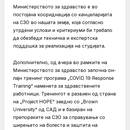
Министерството за здравство е во
постојана коориднација со канцеларијата
на СЗО во нашата земја, која согласно
утрдени услови и критериуми би требало
да обезбеди техничка и експертска
поддршка за реализација на студијата.
Дополнително, од вчера во рамките на
Министерството за здравство започна он-
лајн тренинг програма „COVID 19 Response
Training“ наменета за здравствените
работници. Тренингот е развиен од страна
на „Project HOPE“ заедно со „Brown
University“ од САД и е базиран на
препораките на СЗО за справување со
ширењето на болеста и заштита на