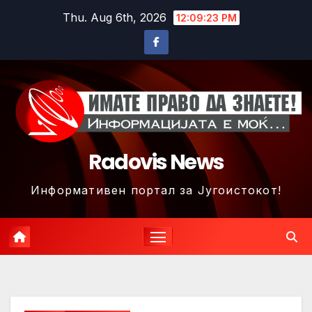
Skip
Thu. Aug 6th, 2026
12:09:25 PM
to
content
Radovis News
Информативен портал за Југоистокот!