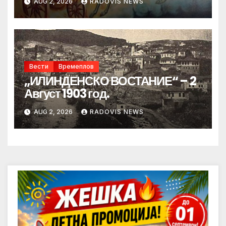
AUG 2, 2026
RADOVIS NEWS
Вести
Времеплов
„ИЛИНДЕНСКО ВОСТАНИЕ“ – 2
Август 1903 год.
AUG 2, 2026
RADOVIS NEWS