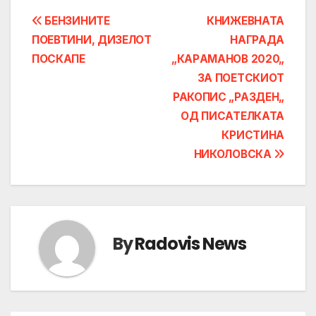
Post
БЕНЗИНИТЕ
КНИЖЕВНАТА
ПОЕВТИНИ, ДИЗЕЛОТ
НАГРАДА
navigation
ПОСКАПЕ
„КАРAМАНОВ 2020„
ЗА ПОЕТСКИОТ
РАКОПИС „РАЗДЕН„
ОД ПИСАТЕЛКАТА
КРИСТИНА
НИКОЛОВСКА
By
Radovis News