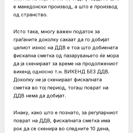
е македонски производ, а што е производ
од странство.
Исто така, многу важен податок за
граѓаните доколку сакаат да го добијат
целиот износ на ДДВ е тоа што добиената
фискална сметка од пазарувањето ќе мора
да ја скенираат за време на продолжениот
викенд односно т.н. ВИКЕНД БЕЗ ДДВ.
Доколку не ја скенираат фискалната
сметка во тој период, тогаш поврат на
ДДВ нема да добијат.
Инаку, како што е познато, за регуларниот
поврат на ДДВ, фискалната сметка има
рок да се скенира во следните 10 дена,