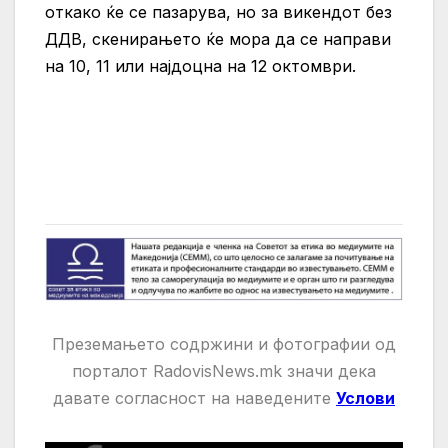
откако ќе се пазарува, но за викендот без
ДДВ, скенирањето ќе мора да се направи
на 10, 11 или најдоцна на 12 октомври.
Преземањето содржини и фотографии од
порталот RadovisNews.mk значи дека
давате
согласност на нaведените
Услови