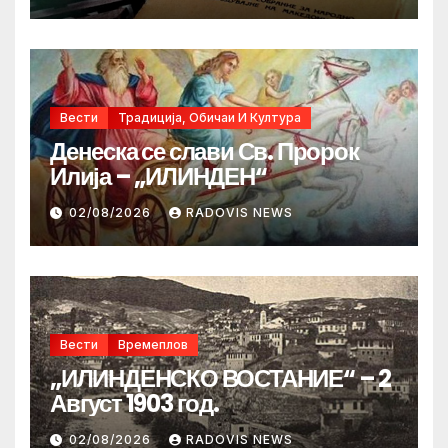
Вести
Традиција, Обичаи И Култура
Денеска се слави Св. Пророк
Илија – „ИЛИНДЕН“
02/08/2026
RADOVIS NEWS
Вести
Времеплов
„ИЛИНДЕНСКО ВОСТАНИЕ“ – 2
Август 1903 год.
02/08/2026
RADOVIS NEWS