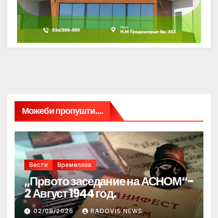
Можеби пропушти....
Вести
Времеплов
„Првото заседание на АСНОМ“-
2 Август 1944 год.
02/08/2026
RADOVIS NEWS