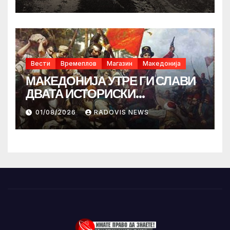
Вести
Времеплов
Магазин
Македонија
МАКЕДОНИЈА УТРЕ ГИ СЛАВИ
ДВАТА ИСТОРИСКИ
ИЛИНДЕНА!
01/08/2026
RADOVIS NEWS