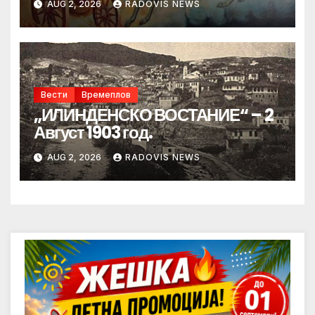
AUG 2, 2026
RADOVIS NEWS
Вести
Времеплов
„ИЛИНДЕНСКО ВОСТАНИЕ“ – 2
Август 1903 год.
AUG 2, 2026
RADOVIS NEWS