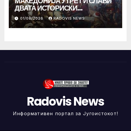
МАКЕДОНИЈА УТРЕ ГИ СЛАВИ
ДВАТА ИСТОРИСКИ
ИЛИНДЕНА!
01/08/2026
RADOVIS NEWS
Radovis News
Информативен портал за Југоистокот!