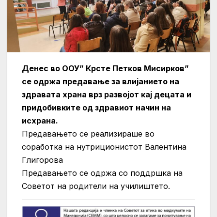
Денес во ООУ” Крсте Петков Мисирков”
се одржа предавање за влијанието на
здравата храна врз развојот кај децата и
придобивките од здравиот начин на
исхрана.
Предавањето се реализираше во
соработка на нутриционистот Валентина
Глигорова
Предавањето се одржа со поддршка на
Советот на родители на училиштето.