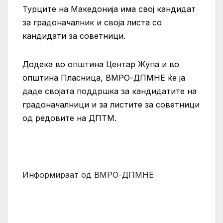
Турците на Македонија има свој кандидат
за градоначалник и своја листа со
кандидати за советници.
Додека во општина Центар Жупа и во
општина Пласница, ВМРО-ДПМНЕ ќе ја
даде својата поддршка за кандидатите на
градоначалници и за листите за советници
од редовите на ДПТМ.
Информираат од ВМРО-ДПМНЕ