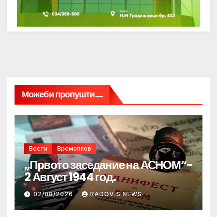
Можеби пропушти....
Вести
Времеплов
„Првото заседание на АСНОМ“-
2 Август 1944 год.
02/08/2026
RADOVIS NEWS