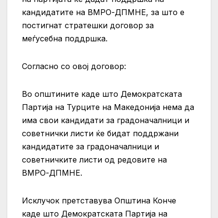
кандидатите на ВМРО-ДПМНЕ, за што е
постигнат стратешки договор за
меѓусебна поддршка.
Согласно со овој договор:
Во општините каде што Демократската
Партија на Турците на Македонија нема да
има свои кандидати за градоначалници и
советнички листи ќе бидат поддржани
кандидатите за градоначалници и
советничките листи од редовите на
ВМРО-ДПМНЕ.
Исклучок претставува Општина Конче
каде што Демократската Партија на