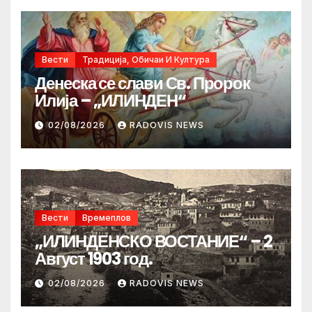
Вести
Традиција, Обичаи И Култура
Денеска се слави Св. Пророк
Илија – „ИЛИНДЕН“
02/08/2026
RADOVIS NEWS
Вести
Времеплов
„ИЛИНДЕНСКО ВОСТАНИЕ“ – 2
Август 1903 год.
02/08/2026
RADOVIS NEWS