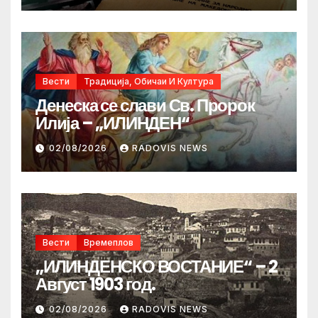
Вести
Традиција, Обичаи И Култура
Денеска се слави Св. Пророк
Илија – „ИЛИНДЕН“
02/08/2026
RADOVIS NEWS
Вести
Времеплов
„ИЛИНДЕНСКО ВОСТАНИЕ“ – 2
Август 1903 год.
02/08/2026
RADOVIS NEWS