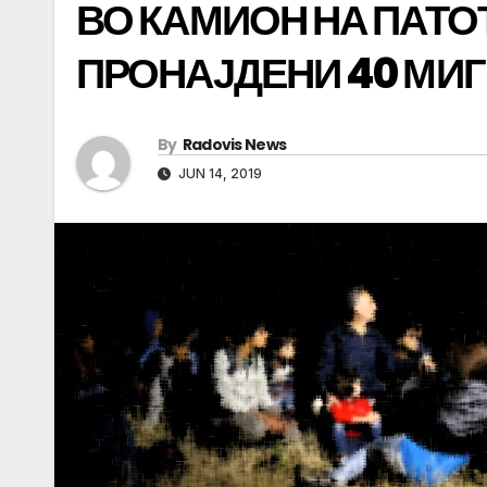
ВО КАМИОН НА ПАТ
ПРОНАЈДЕНИ 40 МИ
By
Radovis News
JUN 14, 2019