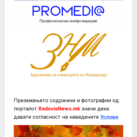
Преземањето содржини и фотографии од
порталот
RadovisNews.mk
значи дека
давате согласност на нaведените
Услови