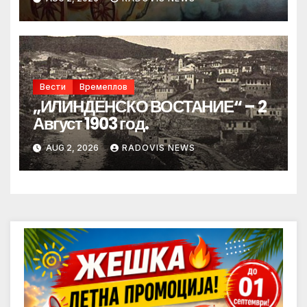
Вести
Времеплов
„ИЛИНДЕНСКО ВОСТАНИЕ“ – 2
Август 1903 год.
AUG 2, 2026
RADOVIS NEWS