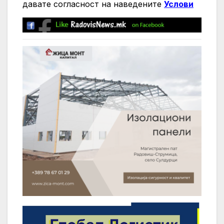
давате согласност на нaведените
Услови