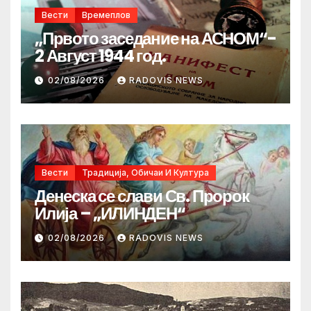
Вести
Времеплов
„Првото заседание на АСНОМ“-
2 Август 1944 год.
02/08/2026
RADOVIS NEWS
Вести
Традиција, Обичаи И Култура
Денеска се слави Св. Пророк
Илија – „ИЛИНДЕН“
02/08/2026
RADOVIS NEWS