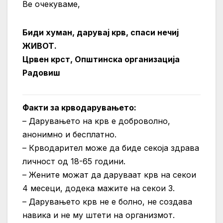
Ве очекуваме,
Биди хуман, дарувај крв, спаси нечиј
ЖИВОТ.
Црвен крст, Општинска организација
Радовиш
Факти за крводарувањето:
– Дарувањето на крв е доброволно,
анонимно и бесплатно.
– Крводарител може да биде секоја здрава
личност од 18-65 години.
– Жените можат да даруваат крв на секои
4 месеци, додека мажите на секои 3.
– Дарувањето крв не е болно, не создава
навика и не му штети на организмот.