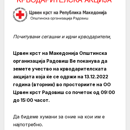
Почитувани сегашни и идни крводарители,
Црвен крст на Македонија Општинска
организација Радовиш Ве поканува да
земете учество на крводарителската
акцијата која ќе се одржи на 13.12.2022
година (вторник) во просториите на ОО
Црвен крст Радовиш со почеток од 09:00
до 15:00 часот.
Да бидеме хумани за оние на кои им е
најпотребно.