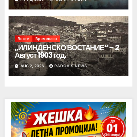
Вести
Времеплов
„ИЛИНДЕНСКО ВОСТАНИЕ“ – 2
Август 1903 год.
AUG 2, 2026
RADOVIS NEWS