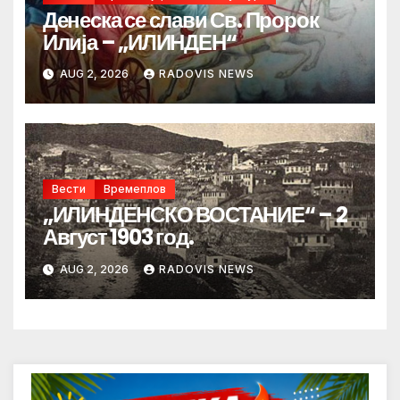
Денеска се слави Св. Пророк
Илија – „ИЛИНДЕН“
AUG 2, 2026
RADOVIS NEWS
Вести
Времеплов
„ИЛИНДЕНСКО ВОСТАНИЕ“ – 2
Август 1903 год.
AUG 2, 2026
RADOVIS NEWS