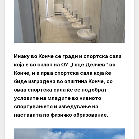
Инаку во Конче се гради и
спортска сала
која е во склоп на ОУ „Гоце Делчев“ во
Конче, и е прва спортска сала која ќе
биде изградена во општина Конче, со
оваа спортска сала ќе се подобрат
условите на младите во нивното
спортувањето и изведување на
наставата по физичко образование.