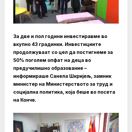
За две и пол години инвестиравме во
вкупно 43 градинки. Инвестициите
продолжуваат со цел да постигнеме за
50% поголем опфат на деца во
предучилишно образование –
информираше Санела Шкријељ, замник
министер на Министерството за труд и
социјална политика, која беше во посета
на Конче.