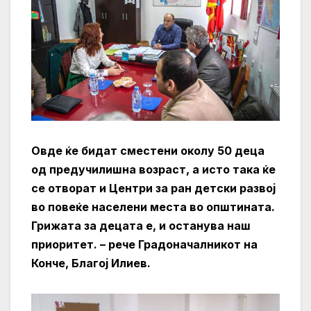
Овде ќе бидат сместени околу 50 деца
од предучилишна возраст, а исто така ќе
се отворат и Центри за ран детски развој
во повеќе населени места во општината.
Грижата за
децата е, и останува наш
приоритет.
– рече Градоначалникот на
Конче, Благој Илиев.