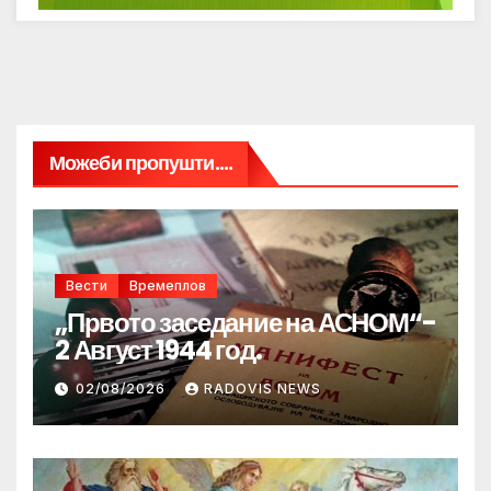
Можеби пропушти....
Вести
Времеплов
„Првото заседание на АСНОМ“-
2 Август 1944 год.
02/08/2026
RADOVIS NEWS