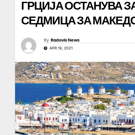
ГРЦИЈА ОСТАНУВА З
СЕДМИЦА ЗА МАКЕД
By
Radovis News
APR 19, 2021