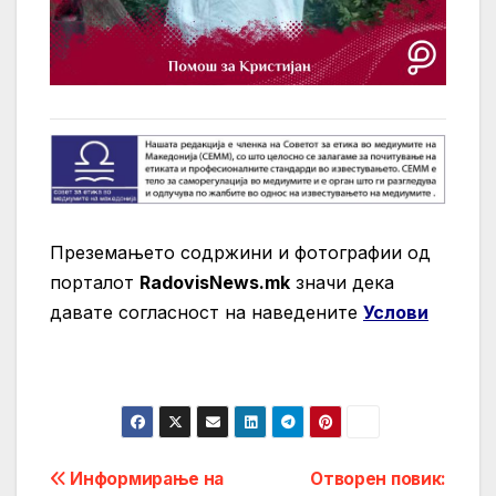
Преземањето содржини и фотографии од
порталот
RadovisNews.mk
значи дека
давате согласност на нaведените
Услови
Post
Информирање на
Отворен повик: