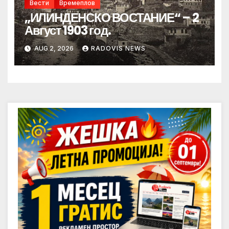
Вести
Времеплов
„ИЛИНДЕНСКО ВОСТАНИЕ“ – 2
Август 1903 год.
AUG 2, 2026
RADOVIS NEWS