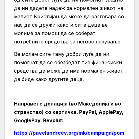
да ни дадете надеж за нормален живот на
малиот Кристијан да може да разговара со
нас да се дружи како и сите деца ве
молиме за помош да се соберат
потребните средства за негово лекување.
Ве молам сите таму добри луѓе да ни
помогнат да се обезбедат тие финансиски
средства да може да има нормален живот
да биде како другите деца.
Направете донација (во Македониja и во
странство) со картичка, PayPal, ApplePay,
GooglePay, Revolut:
https://pavelandreev.org/mk/campaign/pom