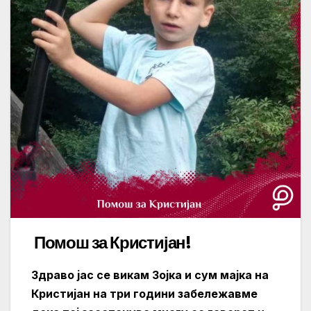
Помош за Кристијан!
Здраво јас се викам Зојка и сум мајка на
Кристијан на три години забележавме