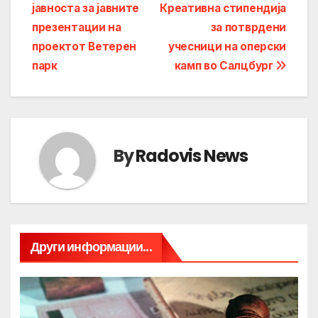
јавноста за јавните
Креативна стипендија
navigation
презентации на
за потврдени
проектот Ветерен
учесници на оперски
парк
камп во Салцбург
By
Radovis News
Други информации...