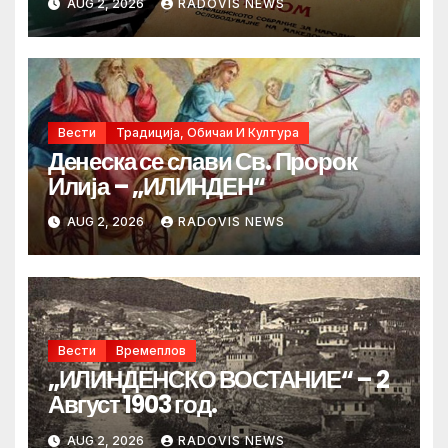
AUG 2, 2026
RADOVIS NEWS
Вести
Традиција, Обичаи И Култура
Денеска се слави Св. Пророк
Илија – „ИЛИНДЕН“
AUG 2, 2026
RADOVIS NEWS
Вести
Времеплов
„ИЛИНДЕНСКО ВОСТАНИЕ“ – 2
Август 1903 год.
AUG 2, 2026
RADOVIS NEWS