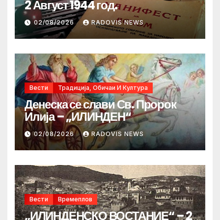
2 Август 1944 год.
02/08/2026
RADOVIS NEWS
Вести
Традиција, Обичаи И Култура
Денеска се слави Св. Пророк
Илија – „ИЛИНДЕН“
02/08/2026
RADOVIS NEWS
Вести
Времеплов
„ИЛИНДЕНСКО ВОСТАНИЕ“ – 2