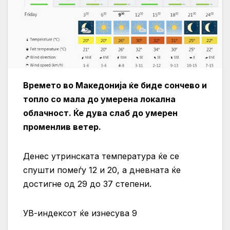
Времето во Македонија ќе биде сончево и
топло со мала до умерена локална
облачност. Ќе дува слаб до умерен
променлив ветер.
Денес утринската температура ќе се
спушти помеѓу 12 и 20, а дневната ќе
достигне од 29 до 37 степени.
УВ-индексот ќе изнесува 9