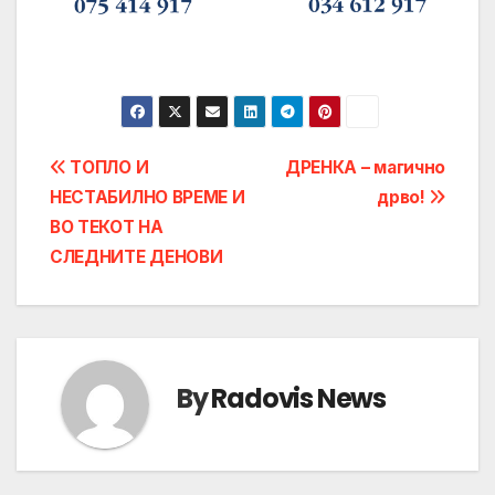
Post
ТОПЛО И
ДРЕНКА – магично
НЕСТАБИЛНО ВРЕМЕ И
дрво!
navigation
ВО ТЕКОТ НА
СЛЕДНИТЕ ДЕНОВИ
By
Radovis News