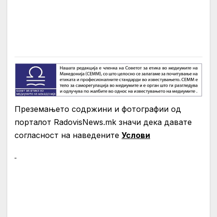
Преземањето содржини и фотографии од
порталот RadovisNews.mk значи дека давате
согласност на нaведените
Услови