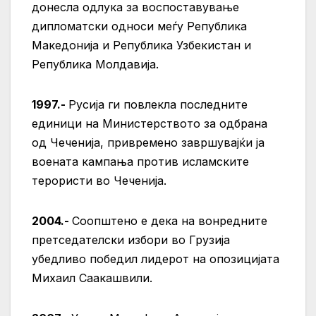
донесла одлука за воспоставување
дипломатски односи меѓу Република
Македонија и Република Узбекистан и
Република Молдавија.
1997.-
Русија ги повлекла последните
единици на Министерството за одбрана
од Чеченија, привремено завршувајќи ја
воената кампања против исламските
терористи во Чеченија.
2004.-
Соопштено е дека на вонредните
претседателски избори во Грузија
убедливо победил лидерот на опозицијата
Михаил Саакашвили.