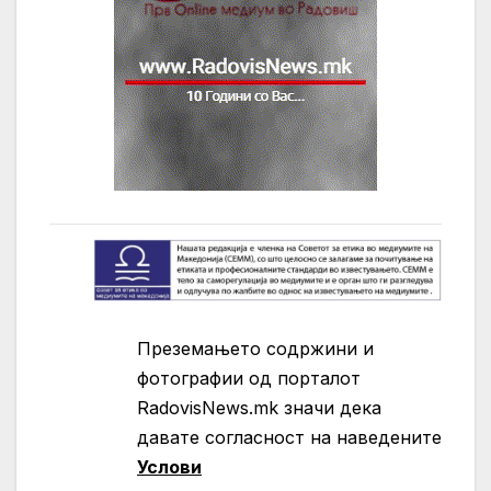
Преземањето содржини и
фотографии од порталот
RadovisNews.mk значи дека
давате согласност на нaведените
Услови