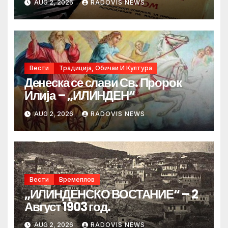
AUG 2, 2026
RADOVIS NEWS
Вести
Традиција, Обичаи И Култура
Денеска се слави Св. Пророк
Илија – „ИЛИНДЕН“
AUG 2, 2026
RADOVIS NEWS
Вести
Времеплов
„ИЛИНДЕНСКО ВОСТАНИЕ“ – 2
Август 1903 год.
AUG 2, 2026
RADOVIS NEWS