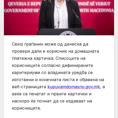
Секој граѓанин може од денеска да
провери дали е корисник на домашната
платежна картичка. Списоците на
корисниците согласно дефинираните
каритериуми со владината уредба се
изготвени и конечната листа е објавена на
веб-страницата
kupuvamdomasno.gov.mk
, а
веќе се печатат и првите картички и
наскоро ќе почнат да се издаваат на
корисниците.