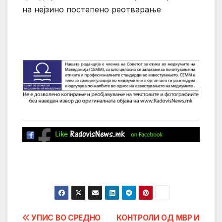
на нејзино постепено реотварање
Post
УПИС ВО СРЕДНО
КОНТРОЛИ ОД МВР И