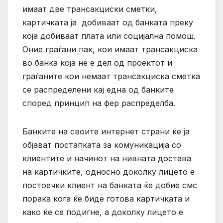
имаат две трансакциски сметки,
картичката ја добиваат од банката преку
која добиваат плата или социјална помош.
Оние граѓани пак, кои имаат трансакциска
во банка која не е дел од проектот и
граѓаните кои немаат трансакциска сметка
се распределени кај една од банките
според принцип на фер распределба.
Банките на своите интернет страни ќе ја
објават постапката за комуникација со
клиентите и начинот на нивната достава
на картичките, односно доколку лицето е
постоечки клиент на банката ќе добие смс
порака кога ќе биде готова картичката и
како ќе се подигне, а доколку лицето е