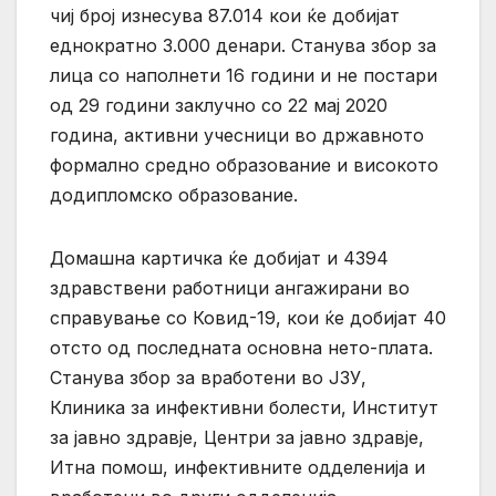
чиј број изнесува 87.014 кои ќе добијат
еднократно 3.000 денари. Станува збор за
лица со наполнети 16 години и не постари
од 29 години заклучно со 22 мај 2020
година, активни учесници во државното
формално средно образование и високото
додипломско образование.
Домашна картичка ќе добијат и 4394
здравствени работници ангажирани во
справување со Ковид-19, кои ќе добијат 40
отсто од последната основна нето-плата.
Станува збор за вработени во ЈЗУ,
Клиника за инфективни болести, Институт
за јавно здравје, Центри за јавно здравје,
Итна помош, инфективните одделенија и