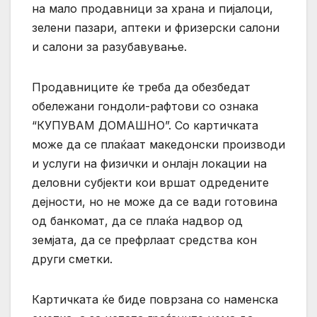
на мало продавници за храна и пијалоци,
зелени пазари, аптеки и фризерски салони
и салони за разубавување.
Продавниците ќе треба да обезбедат
обележани гондоли-рафтови со ознака
“КУПУВАM ДОМАШНО”. Со картичката
може да се плаќаат македонски производи
и услуги на физички и онлајн локации на
деловни субјекти кои вршат одредените
дејности, но не може да се вади готовина
од банкомат, да се плаќа надвор од
земјата, да се префрлаат средства кон
други сметки.
Картичката ќе биде поврзана со наменска