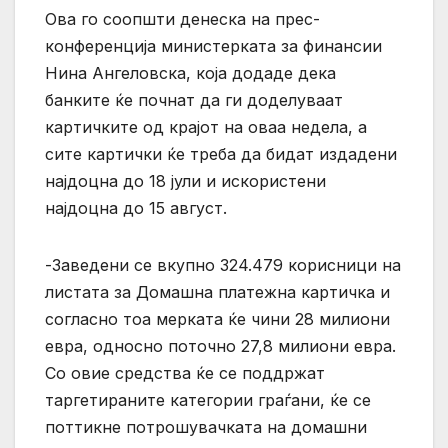
Ова го соопшти денеска на прес-
конференција министерката за финансии
Нина Ангеловска, која додаде дека
банките ќе почнат да ги доделуваат
картичките од крајот на оваа недела, а
сите картички ќе треба да бидат издадени
најдоцна до 18 јули и искористени
најдоцна до 15 август.
-Заведени се вкупно 324.479 корисници на
листата за Домашна платежна картичка и
согласно тоа мерката ќе чини 28 милиони
евра, односно поточно 27,8 милиони евра.
Со овие средства ќе се поддржат
таргетираните категории граѓани, ќе се
поттикне потрошувачката на домашни