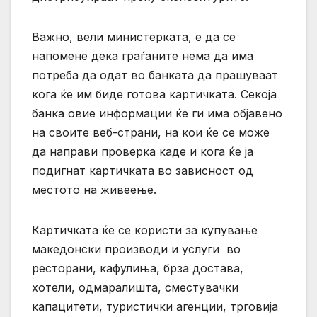
Важно, вели министерката, е да се
напомене дека граѓаните нема да има
потреба да одат во банката да прашуваат
кога ќе им биде готова картичката. Секоја
банка овие информации ќе ги има објавено
на своите веб-страни, на кои ќе се може
да направи проверка каде и кога ќе ја
подигнат картичката во зависност од
местото на живеење.
Картичката ќе се користи за купување
македонски производи и услуги во
ресторани, кафулиња, брза достава,
хотели, одмаралишта, сместувачки
капацитети, туристички агенции, трговија