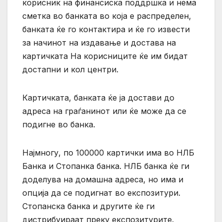
корисник на финансиска поддршка и нема
сметка во банката во која е распределен,
банката ќе го контактира и ќе го извести
за начинот на издавање и достава на
картичката На корисниците ќе им бидат
достапни и кол центри.
Картичката, банката ќе ја достави до
адреса на граѓанинот или ќе може да се
подигне во банка.
Најмногу, по 100000 картички има во НЛБ
Банка и Стопанка банка. НЛБ банка ќе ги
доделува на домашна адреса, но има и
опција да се подигнат во експозитури.
Стопанска банка и другите ќе ги
дистрибуираат преку експозитурите.