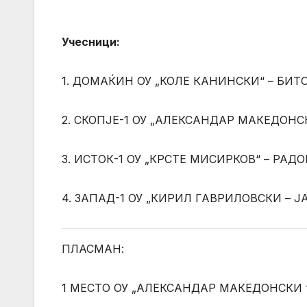
Учесници:
1. ДОМАЌИН ОУ „КОЛЕ КАНИНСКИ“ – БИТ
2. СКОПЈЕ-1 ОУ „АЛЕКСАНДАР МАКЕДОНСК
3. ИСТОК-1 ОУ „КРСТЕ МИСИРКОВ“ – РАД
4. ЗАПАД-1 ОУ „КИРИЛ ГАВРИЛОВСКИ – Ј
ПЛАСМАН:
1 МЕСТО ОУ „АЛЕКСАНДАР МАКЕДОНСКИ “