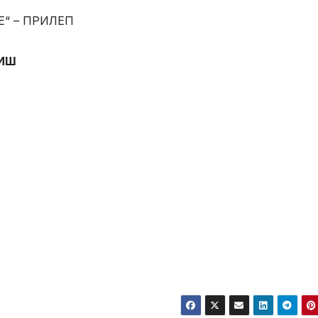
Е“ – ПРИЛЕП
ВИШ