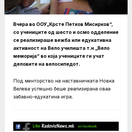
Вчера во ООУ„Крсте Петков Мисирков“,
со учениците од шесто и осмо одделение
се реализираше вежба или едукативна
активност на Вело училишта т.н „Вело
меморија“ во која учениците ги учат
деловите на велосипедот.
Под менторство на наставничката Новка
Велева успешно беше реализирана оваа
забавно-едукатина игра.