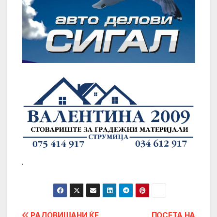
.
РАДОВИШАНИ ЌЕ
ПОСЕТА НА