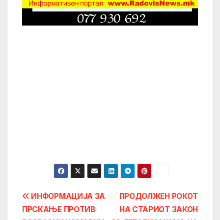
Post
ИНФОРМАЦИЈА ЗА
ПРОДОЛЖЕН РОКОТ
ПРСКАЊЕ ПРОТИВ
НА СТАРИОТ ЗАКОН
navigation