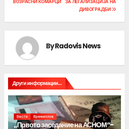
ВОЗРАСНИ КОМАРЦИ
ЗА ЛЕГАЛИЗАЦИЈА НА
ДИВОГРАДБИ
By
Radovis News
Други информации...
Вести
Времеплов
„Првото заседание на АСНОМ“-