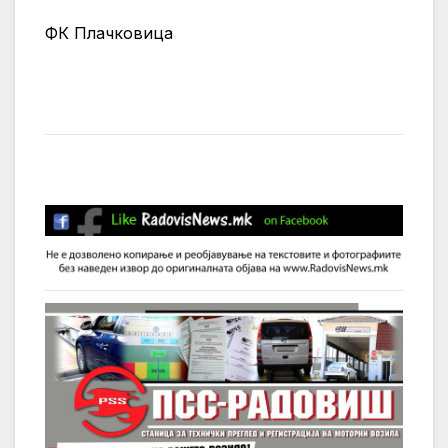
ФК Плачковица