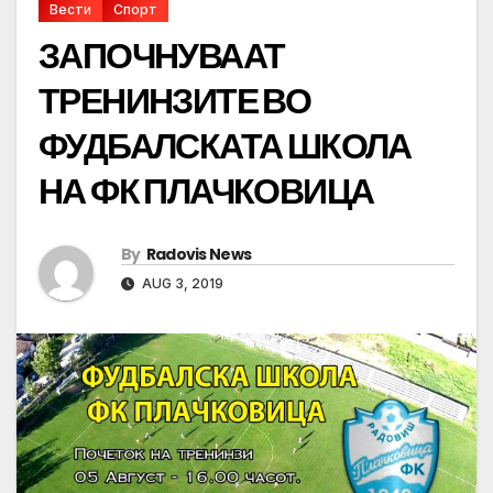
Вести
Спорт
ЗАПОЧНУВААТ
ТРЕНИНЗИТЕ ВО
ФУДБАЛСКАТА ШКОЛА
НА ФК ПЛАЧКОВИЦА
By
Radovis News
AUG 3, 2019