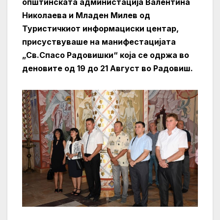
општинската администација Валентина
Николаева и Младен Милев од
Туристичкиот информациски центар,
присуствуваше на манифестацијата
„Св.Спасо Радовишки“ која се одржа во
деновите од 19 до 21 Август во Радовиш.