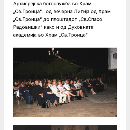
Архиерејска богослужба во Храм
„Св.Троица“, од вечерна Литија од Храм
„Св.Троица“ до плоштадот „Св.Спасо
Радовишки“ како и од Духовната
академија во Храм „Св.Троица“.