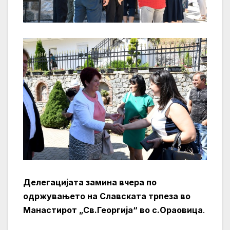
Делегацијата замина вчера по
одржувањето на Славската трпеза во
Манастирот „Св.Георгија“ во с.Ораовица
.