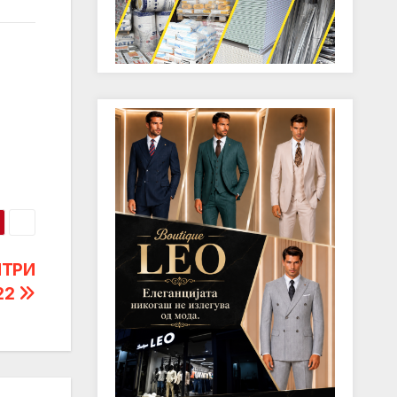
ИТРИ
22