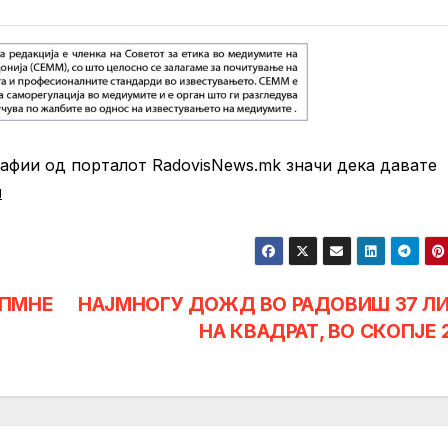
фии од порталот RadovisNews.mk значи дека давате
и
ДПМНЕ
НАЈМНОГУ ДОЖД ВО РАДОВИШ 37 Л
НА КВАДРАТ, ВО СКОПЈЕ 