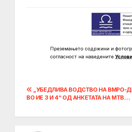
Преземањето содржини и фотогра
согласност на нaведените
Услов
Post
„УБЕДЛИВА ВОДСТВО НА ВМРО-
ВО ИЕ 3 И 4“ ОД АНКЕТАТА НА МТВ…
navigation