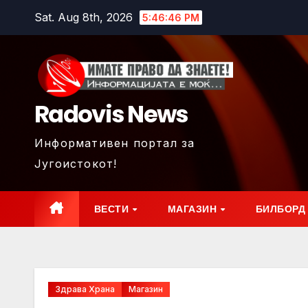
Skip
Sat. Aug 8th, 2026
5:46:47 PM
to
content
Radovis News
Информативен портал за
Југоистокот!
ВЕСТИ
МАГАЗИН
БИЛБОРД
Здрава Храна
Магазин