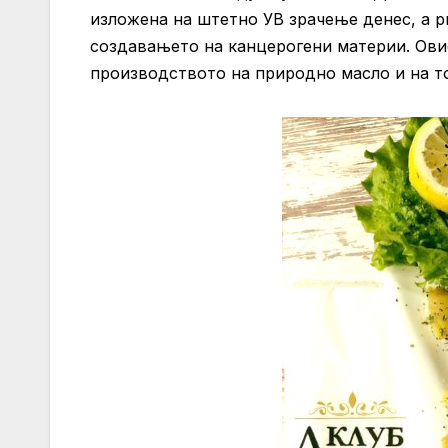
изложена на штетно УВ зрачење денес, а ри
создавањето на канцерогени материи. Овие
производството на природно масло и на то