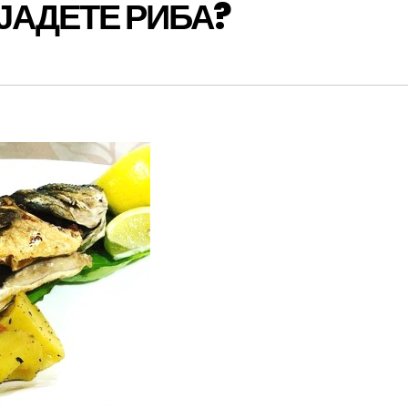
 ЈАДЕТЕ РИБА?