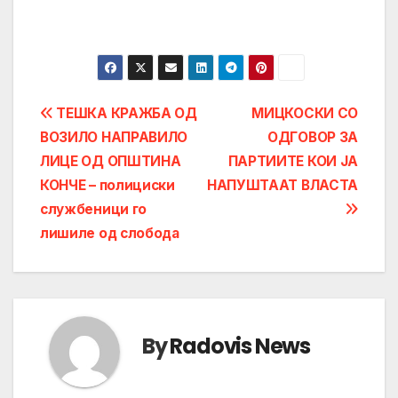
Post
ТЕШКА КРАЖБА ОД
МИЦКОСКИ СО
ВОЗИЛО НАПРАВИЛО
ОДГОВОР ЗА
navigation
ЛИЦЕ ОД ОПШТИНА
ПАРТИИТЕ КОИ ЈА
КОНЧЕ – полициски
НАПУШТААТ ВЛАСТА
службеници го
лишиле од слобода
By
Radovis News