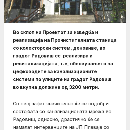
Во склоп на Проектот за изведба и
реализација на Прочистителната станица
со колекторски систем, деновиве, во
градот Радовиш се реализира и
ревитализацијата, т.е, обновувањето на
цефководите за канализационите
системи по улиците на градот Радовиш
во вкупна должина од 3200 метри.
Со овој зафат значително ќе се подобри
состојбата со канализационата мрежа во
Радовиш, односно, драстично ќе се
намалат интервенците на ЈП Плаваја со