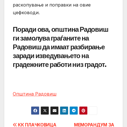
раскопување и поправки на овие
цефководи.
Поради ова, општина Радовиш
ги замолува граѓаните на
Радовиш да имаат разбирање
заради изведувањето на
градежните работи низ градот.
Општина Радовиш
Post
КК ПЛАЧКОВИЦА
МЕМОРАНДУМ ЗА