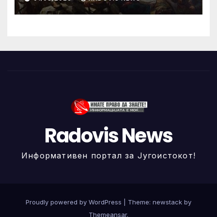
Radovis News
Информативен портал за Југоистокот!
Proudly powered by WordPress
|
Theme: newstack by
Themeansar
.