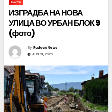
Вести
ИЗГРАДБА НА НОВА
УЛИЦА ВО УРБАН БЛОК 9
(фото)
By
Radovis News
AUG 31, 2020