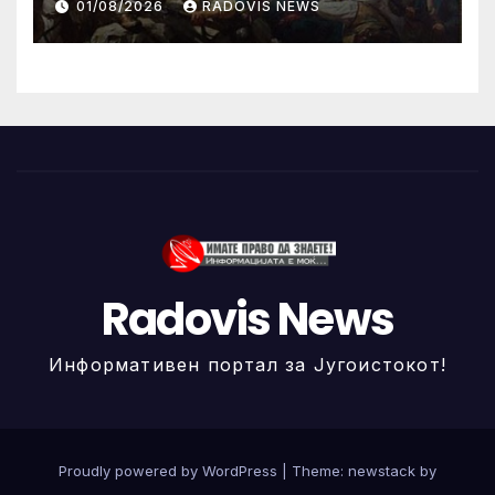
01/08/2026
RADOVIS NEWS
Radovis News
Информативен портал за Југоистокот!
Proudly powered by WordPress
|
Theme: newstack by