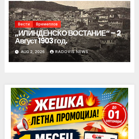
Вести
Времеплов
„ИЛИНДЕНСКО ВОСТАНИЕ“ – 2
Август 1903 год.
AUG 2, 2026
RADOVIS NEWS