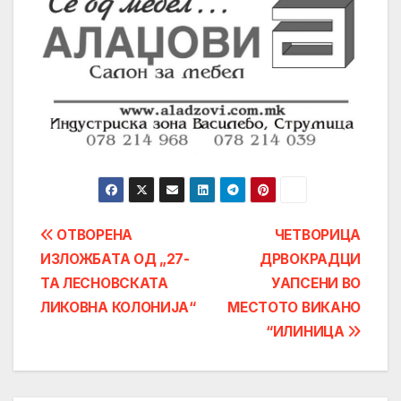
Post
ОТВОРЕНА
ЧЕТВОРИЦА
ИЗЛОЖБАТА ОД „27-
ДРВОКРАДЦИ
navigation
ТА ЛЕСНОВСКАТА
УАПСЕНИ ВО
ЛИКОВНА КОЛОНИЈА“
МЕСТОТО ВИКАНО
“ИЛИНИЦА