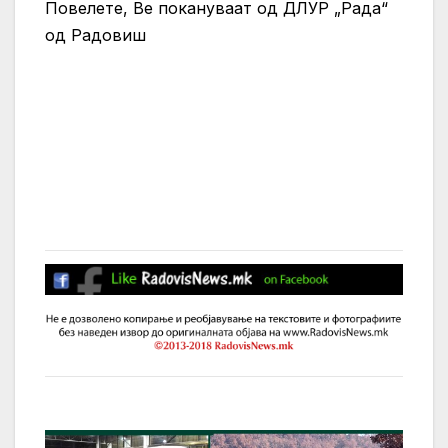
Повелете, Ве покануваат од ДЛУР „Рада“
од Радовиш