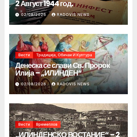
2 Август 1944 год.
02/08/2026
RADOVIS NEWS
Вести
Традиција, Обичаи И Култура
Денеска се слави Св. Пророк
Илија – „ИЛИНДЕН“
02/08/2026
RADOVIS NEWS
Вести
Времеплов
„ИЛИНДЕНСКО ВОСТАНИЕ“ – 2