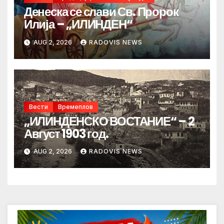
Денеска се слави Св. Пророк
Илија – „ИЛИНДЕН“
AUG 2, 2026
RADOVIS NEWS
Вести
Времеплов
„ИЛИНДЕНСКО ВОСТАНИЕ“ – 2
Август 1903 год.
AUG 2, 2026
RADOVIS NEWS