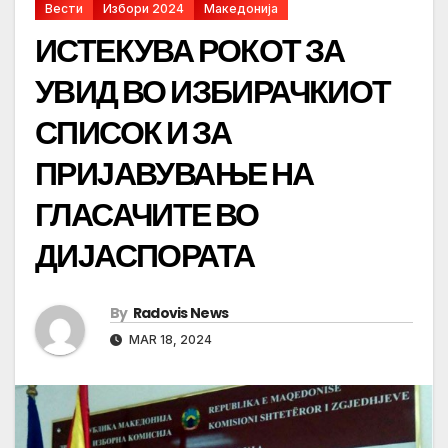
Вести
Избори 2024
Македонија
ИСТЕКУВА РОКОТ ЗА
УВИД ВО ИЗБИРАЧКИОТ
СПИСОК И ЗА
ПРИЈАВУВАЊЕ НА
ГЛАСАЧИТЕ ВО
ДИЈАСПОРАТА
By
Radovis News
MAR 18, 2024