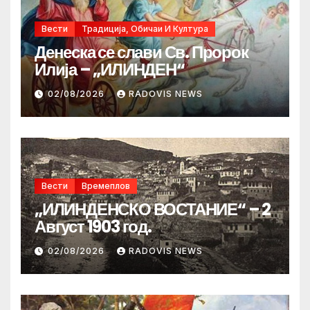
Вести
Традиција, Обичаи И Култура
Денеска се слави Св. Пророк
Илија – „ИЛИНДЕН“
02/08/2026
RADOVIS NEWS
Вести
Времеплов
„ИЛИНДЕНСКО ВОСТАНИЕ“ – 2
Август 1903 год.
02/08/2026
RADOVIS NEWS