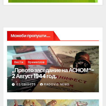
Можеби пропушти....
Вести
Времеплов
„Првото заседание на АСНОМ“-
2 Август 1944 год.
02/08/2026
RADOVIS NEWS