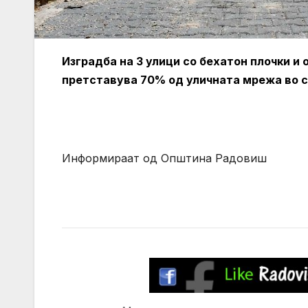
Изградба на 3 улици со бехатон плочки и
претставува 70% од уличната мрежа во с
Информираат од Општина Радовиш