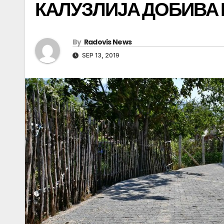
КАЛУЗЛИЈА ДОБИВА 
By
Radovis News
SEP 13, 2019