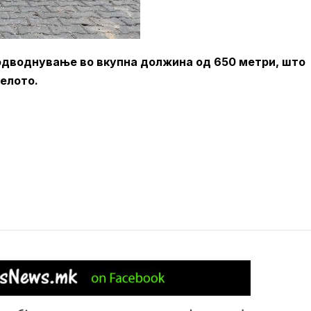
 одводнување во вкупна должина од 650 метри, што
елото.