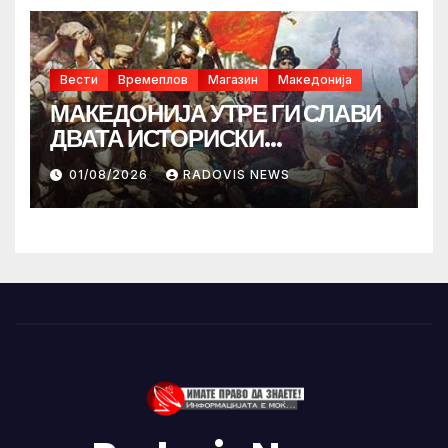
Вести
Времеплов
Магазин
Македонија
МАКЕДОНИЈА УТРЕ ГИ СЛАВИ
ДВАТА ИСТОРИСКИ
ИЛИНДЕНА!
01/08/2026
RADOVIS NEWS