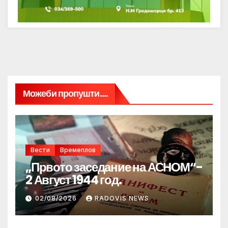
Можеби пропушти....
Вести
Времеплов
„Првото заседание на АСНОМ“-
2 Август 1944 год.
02/08/2026
RADOVIS NEWS