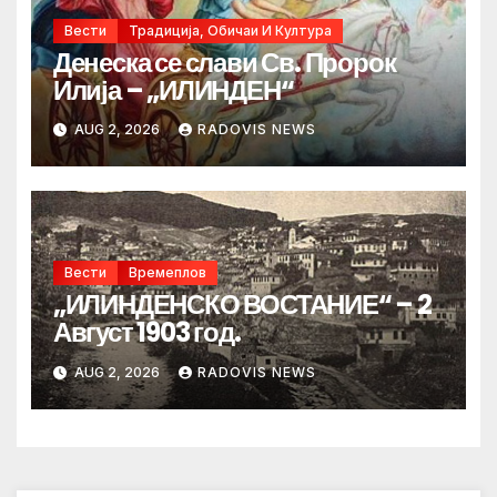
Вести
Традиција, Обичаи И Култура
Денеска се слави Св. Пророк
Илија – „ИЛИНДЕН“
AUG 2, 2026
RADOVIS NEWS
Вести
Времеплов
„ИЛИНДЕНСКО ВОСТАНИЕ“ – 2
Август 1903 год.
AUG 2, 2026
RADOVIS NEWS