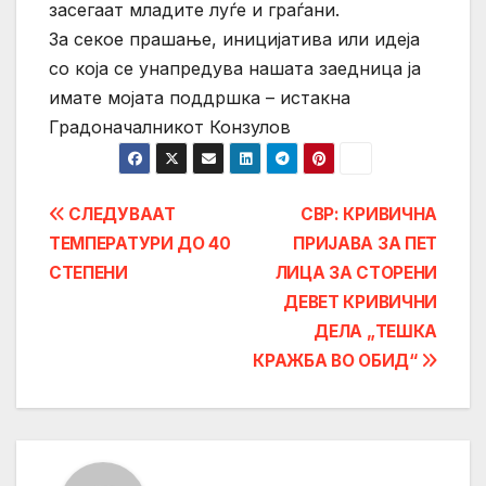
засегаат младите луѓе и граѓани.
За секое прашање, иницијатива или идеја
со која се унапредува нашата заедница ја
имате мојата поддршка – истакна
Градоначалникот Конзулов
Post
СЛЕДУВААТ
СВР: КРИВИЧНА
ТЕМПЕРАТУРИ ДО 40
ПРИЈАВА ЗА ПЕТ
navigation
СТЕПЕНИ
ЛИЦА ЗА СТОРЕНИ
ДЕВЕТ КРИВИЧНИ
ДЕЛА „ТЕШКА
КРАЖБА ВО ОБИД“