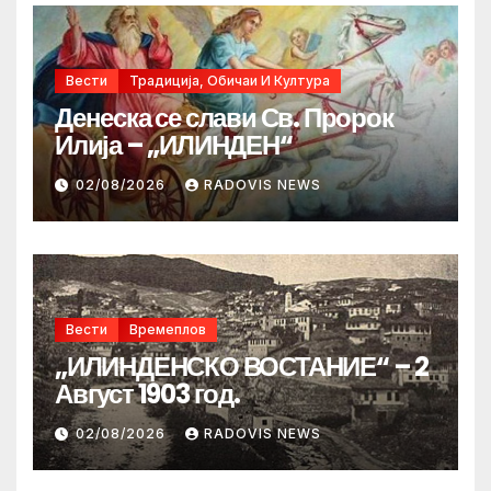
Вести
Традиција, Обичаи И Култура
Денеска се слави Св. Пророк
Илија – „ИЛИНДЕН“
02/08/2026
RADOVIS NEWS
Вести
Времеплов
„ИЛИНДЕНСКО ВОСТАНИЕ“ – 2
Август 1903 год.
02/08/2026
RADOVIS NEWS