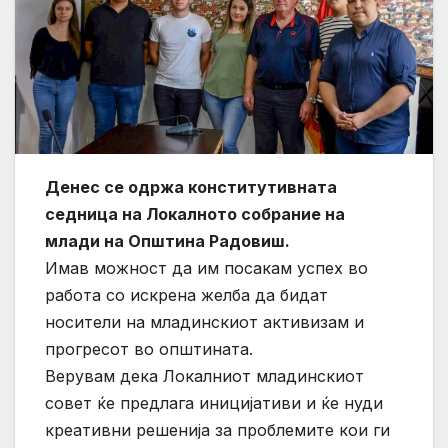
Денес се одржа конститутивната
седница на Локалното собрание на
млади на Општина Радовиш.
Имав можност да им посакам успех во
работа со искрена желба да бидат
носители на младинскиот активизам и
прогресот во општината.
Верувам дека Локалниот младинскиот
совет ќе предлага иницијативи и ќе нуди
креативни решенија за проблемите кои ги