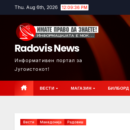
Skip
Thu. Aug 6th, 2026
12:09:38 PM
to
content
Radovis News
Информативен портал за
Југоистокот!
ВЕСТИ
МАГАЗИН
БИЛБОРД
Вести
Македонија
Радовиш