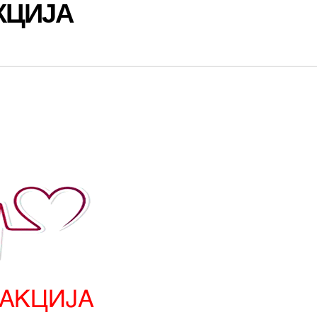
КЦИЈА