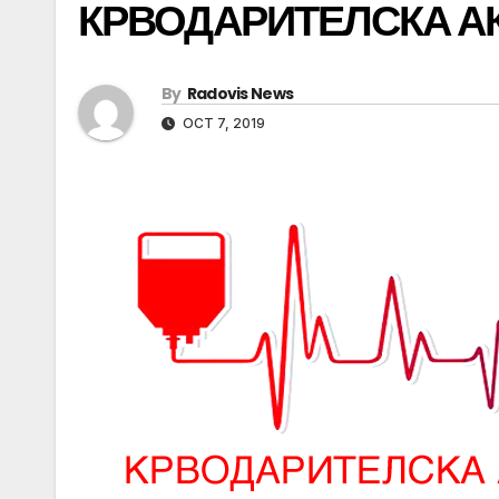
КРВОДАРИТЕЛСКА А
By
Radovis News
OCT 7, 2019