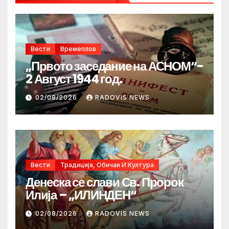
Вести
Времеплов
„Првото заседание на АСНОМ“-
2 Август 1944 год.
02/08/2026
RADOVIS NEWS
Вести
Традиција, Обичаи И Култура
Денеска се слави Св. Пророк
Илија – „ИЛИНДЕН“
02/08/2026
RADOVIS NEWS