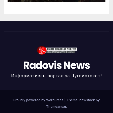
Radovis News
Информативен портал за Југоистокот!
Proudly powered by WordPress
|
Theme: newstack by
Themeansar
.