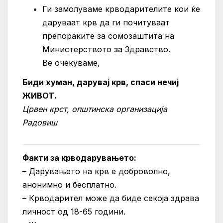
Ги замолуваме крводарителите кои ќе
даруваат крв да ги почитуваат
препораките за сомозаштита на
Министерството за Здравство.
Ве очекуваме,
Биди хуман, дарувај крв, спаси нечиј
ЖИВОТ.
Црвен крст, општинска организација
Радовиш
Факти за крводарувањето:
– Дарувањето на крв е доброволно,
анонимно и бесплатно.
– Крводарител може да биде секоја здрава
личност од 18-65 години.