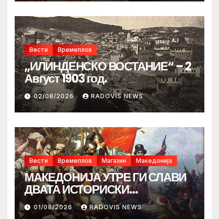
Вести
Времеплов
„ИЛИНДЕНСКО ВОСТАНИЕ“ – 2
Август 1903 год.
02/08/2026
RADOVIS NEWS
Вести
Времеплов
Магазин
Македонија
МАКЕДОНИЈА УТРЕ ГИ СЛАВИ
ДВАТА ИСТОРИСКИ
ИЛИНДЕНА!
01/08/2026
RADOVIS NEWS