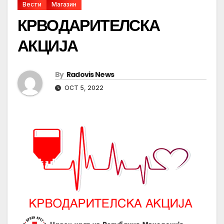
Вести
Магазин
КРВОДАРИТЕЛСКА
АКЦИЈА
By
Radovis News
OCT 5, 2022