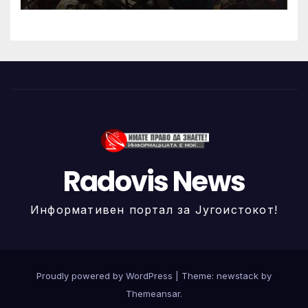
Radovis News
Информативен портал за Југоистокот!
Proudly powered by WordPress
|
Theme: newstack by
Themeansar
.