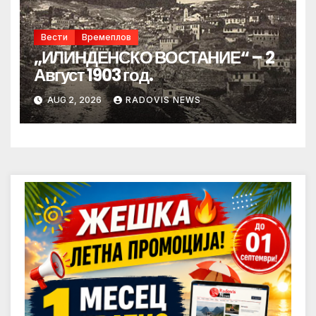
Вести
Времеплов
„ИЛИНДЕНСКО ВОСТАНИЕ“ – 2
Август 1903 год.
AUG 2, 2026
RADOVIS NEWS