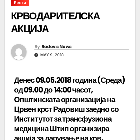
Вести
КРВОДАРИТЕЛСКА
АКЦИЈА
By
Radovis News
MAY 9, 2018
Денес 09.05.2018 година (Среда)
од 09.00 до 14:00 часот,
Општинската организација на
Црвен крст Радовиш заедно со
Институтот за трансфузиона
медицина Штип организира
акција за дарување на крв.