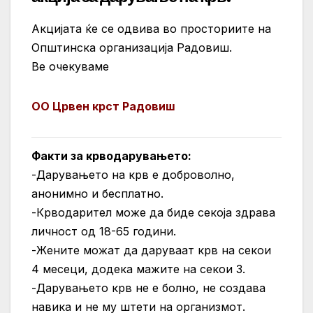
Акцијата ќе се одвива во просториите на
Општинска организација Радовиш.
Ве очекуваме
ОО Црвен крст Радовиш
Факти за крводарувањето:
-Дарувањето на крв е доброволно,
анонимно и бесплатно.
-Крводарител може да биде секоја здрава
личност од 18-65 години.
-Жените можат да даруваат крв на секои
4 месеци, додека мажите на секои 3.
-Дарувањето крв не е болно, не создава
навика и не му штети на организмот.