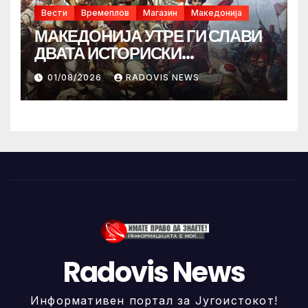
Вести
Времеплов
Магазин
Македонија
МАКЕДОНИЈА УТРЕ ГИ СЛАВИ
ДВАТА ИСТОРИСКИ
ИЛИНДЕНА!
01/08/2026
RADOVIS NEWS
Radovis News
Информативен портал за Југоистокот!