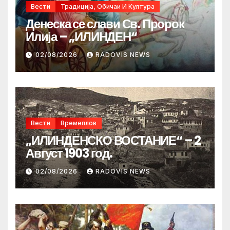
Вести
Традиција, Обичаи И Култура
Денеска се слави Св. Пророк
Илија – „ИЛИНДЕН“
02/08/2026
RADOVIS NEWS
Вести
Времеплов
„ИЛИНДЕНСКО ВОСТАНИЕ“ – 2
Август 1903 год.
02/08/2026
RADOVIS NEWS