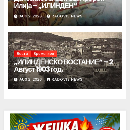
Илија – „ИЛИНДЕН“
AUG 2, 2026
RADOVIS NEWS
Вести
Времеплов
„ИЛИНДЕНСКО ВОСТАНИЕ“ – 2
Август 1903 год.
AUG 2, 2026
RADOVIS NEWS