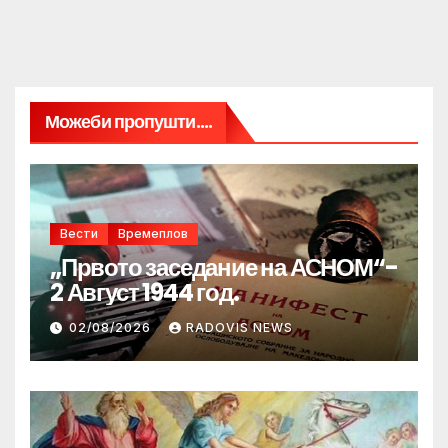
Можеби пропушти....
Вести
Времеплов
„Првото заседание на АСНОМ“-
2 Август 1944 год.
02/08/2026
RADOVIS NEWS