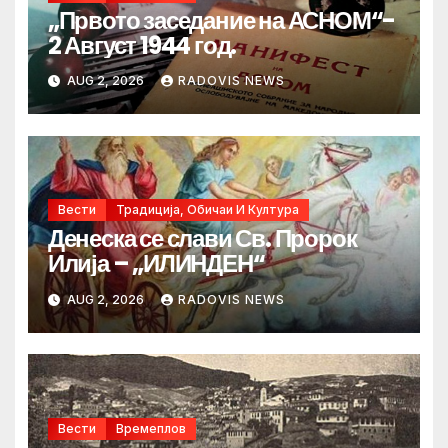
„Првото заседание на АСНОМ“-
2 Август 1944 год.
AUG 2, 2026
RADOVIS NEWS
Вести
Традиција, Обичаи И Култура
Денеска се слави Св. Пророк
Илија – „ИЛИНДЕН“
AUG 2, 2026
RADOVIS NEWS
Вести
Времеплов