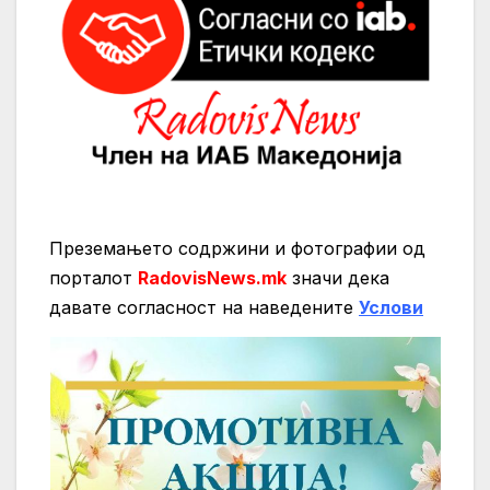
Преземањето содржини и фотографии од
порталот
RadovisNews.mk
значи дека
давате согласност на нaведените
Услови