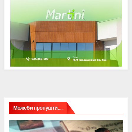
Можеби пропушти....