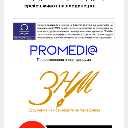
среќен живот на поединецот.