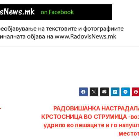
-
РАДОВИШАНКА НАСТРАДАЛ
КРСТОСНИЦА ВО СТРУМИЦА -во
удрило во пешаците и го напуш
место