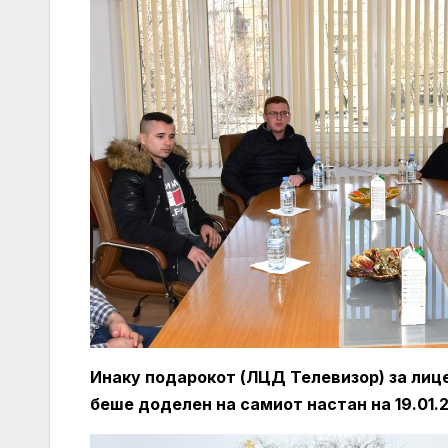
Инаку подарокот (ЛЦД Телевизор) за лице
беше доделен на самиот настан на 19.0