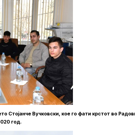
то Стојанче Вучковски, кое го фати крстот во Радов
1.2020 год.