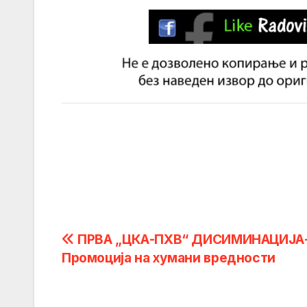
Post
ПРВА „ЦКА-ПХВ“ ДИСИМИНАЦИЈА
Промоција на хумани вредности
navigation