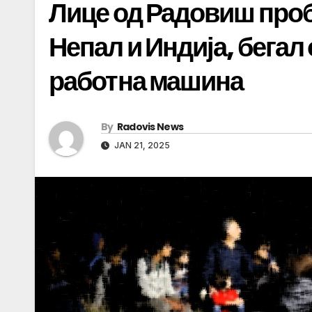
Лице од Радовиш проб
Непал и Индија, бегал
работна машина
By
Radovis News
JAN 21, 2025