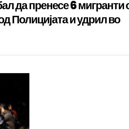
ал да пренесе 6 мигранти 
 од Полицијата и удрил во