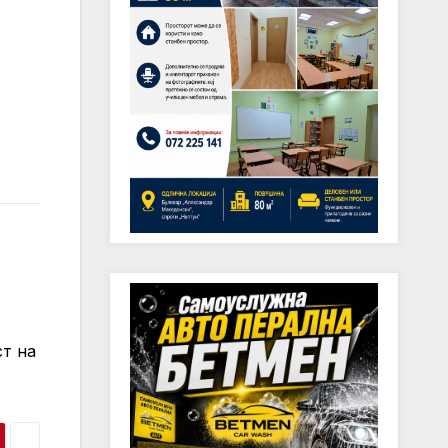
ст на