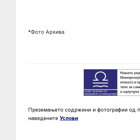
*Фото Архива
Преземањето содржини и фотографии од 
нaведените
Услови