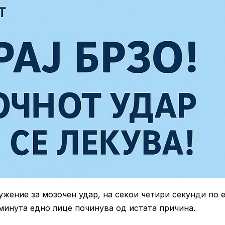
жение за мозочен удар, на секои четири секунди по 
 минута едно лице починува од истата причина.