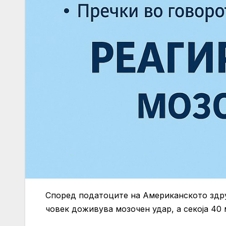
Според податоците на Американското здру
човек доживува мозочен удар, а секоја 40