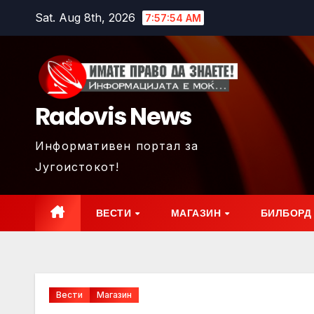
Skip
Sat. Aug 8th, 2026
7:57:56 AM
to
content
Radovis News
Информативен портал за
Југоистокот!
ВЕСТИ
МАГАЗИН
БИЛБОРД
Вести
Магазин