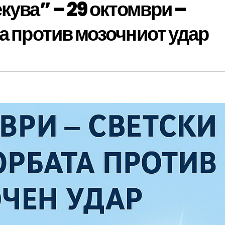
кува” – 29 октомври –
та против мозочниот удар