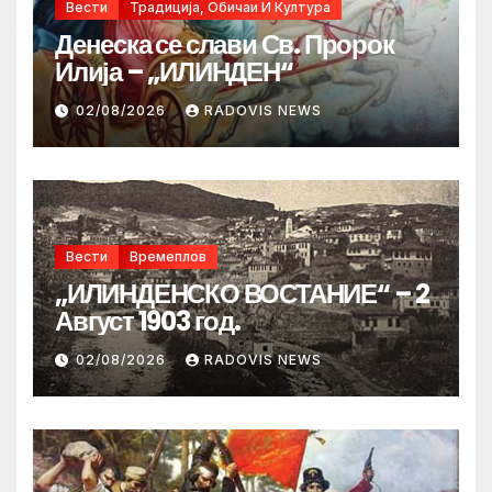
Вести
Традиција, Обичаи И Култура
Денеска се слави Св. Пророк
Илија – „ИЛИНДЕН“
02/08/2026
RADOVIS NEWS
Вести
Времеплов
„ИЛИНДЕНСКО ВОСТАНИЕ“ – 2
Август 1903 год.
02/08/2026
RADOVIS NEWS