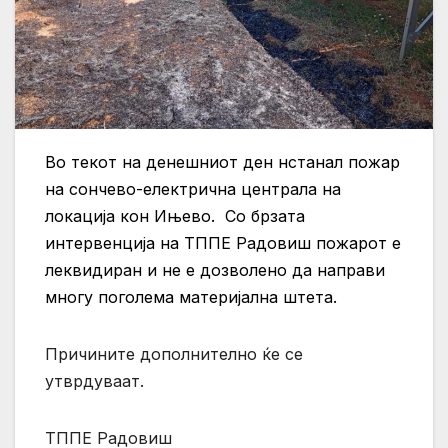
Во текот на денешниот ден нстанал пожар
на сончево-електрична централа на
локација кон Ињево. Со брзата
интервенција на ТППЕ Радовиш пожарот е
леквидиран и не е дозволено да направи
многу поголема материјална штета.
Причините дополнително ќе се
утврдуваат.
ТППЕ Радовиш