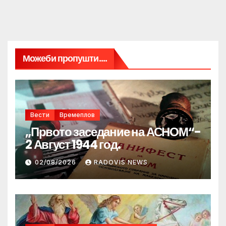
Можеби пропушти....
Вести
Времеплов
„Првото заседание на АСНОМ“-
2 Август 1944 год.
02/08/2026
RADOVIS NEWS