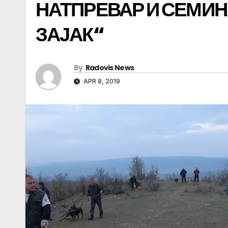
НАТПРЕВАР И СЕМИН
ЗАЈАК“
By
Radovis News
APR 8, 2019