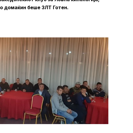
ко домаќин беше ЗЛТ Готен.