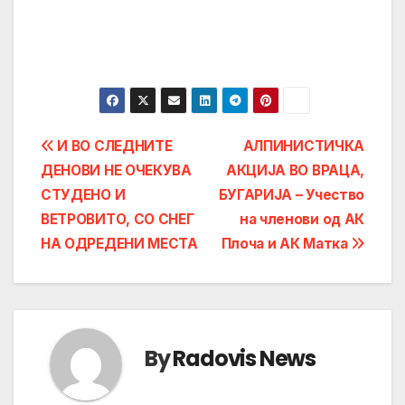
Post
И ВО СЛЕДНИТЕ
АЛПИНИСТИЧКА
ДЕНОВИ НЕ ОЧЕКУВА
АКЦИЈА ВО ВРАЦА,
navigation
СТУДЕНО И
БУГАРИЈА – Учество
ВЕТРОВИТО, СО СНЕГ
на членови од АК
НА ОДРЕДЕНИ МЕСТА
Плоча и АК Матка
By
Radovis News