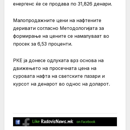
енергенс ќе се продава по 31,826 денари.
Малопродажните цени на нафтените
деривати согласно Методологијата за
формирање на цените се намалуваат во
просек за 6,53 проценти.
РКЕ ја донесе одлуката врз основа на
движењето на просечната цена на
суровата нафта на светските пазари и
курсот на денарот во однос на доларот.