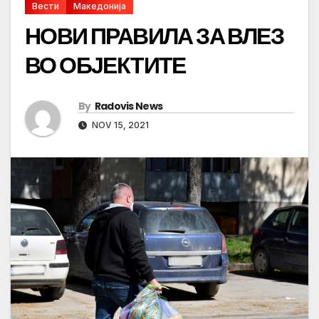
Вести
Македонија
НОВИ ПРАВИЛА ЗА ВЛЕЗ
ВО ОБЈЕКТИТЕ
By
Radovis News
NOV 15, 2021