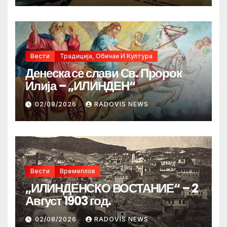
Вести
Традиција, Обичаи И Култура
Денеска се слави Св. Пророк
Илија – „ИЛИНДЕН“
02/08/2026
RADOVIS NEWS
Вести
Времеплов
„ИЛИНДЕНСКО ВОСТАНИЕ“ – 2
Август 1903 год.
02/08/2026
RADOVIS NEWS