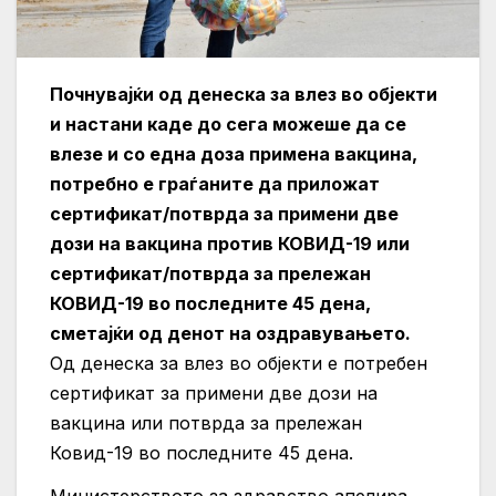
Почнувајќи од денеска за влез во објекти
и настани каде до сега можеше да се
влезе и со една доза примена вакцина,
потребно е граѓаните да приложат
сертификат/потврда за примени две
дози на вакцина против КОВИД-19 или
сертификат/потврда за прележан
КОВИД-19 во последните 45 дена,
сметајќи од денот на оздравувањето.
Од денеска за влез во објекти е потребен
сертификат за примени две дози на
вакцина или потврда за прележан
Ковид-19 во последните 45 дена.