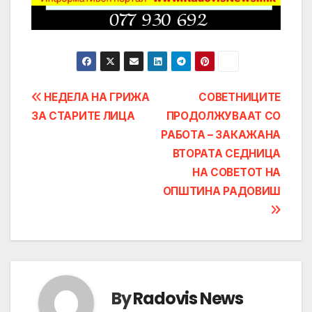
Post
НЕДЕЛА НА ГРИЖА
СОВЕТНИЦИТЕ
ЗА СТАРИТЕ ЛИЦА
ПРОДОЛЖУВААТ СО
navigation
РАБОТА – ЗАКАЖАНА
ВТОРАТА СЕДНИЦА
НА СОВЕТОТ НА
ОПШТИНА РАДОВИШ
By
Radovis News