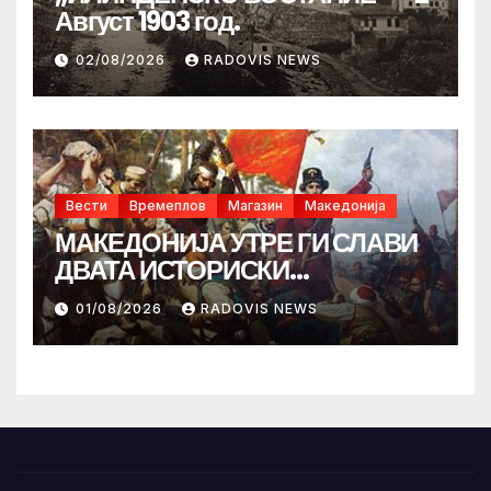
Август 1903 год.
02/08/2026
RADOVIS NEWS
Вести
Времеплов
Магазин
Македонија
МАКЕДОНИЈА УТРЕ ГИ СЛАВИ
ДВАТА ИСТОРИСКИ
ИЛИНДЕНА!
01/08/2026
RADOVIS NEWS