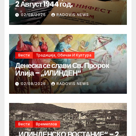
2 Август 1944 год.
02/08/2026
RADOVIS NEWS
Вести
Традиција, Обичаи И Култура
Денеска се слави Св. Пророк
Илија – „ИЛИНДЕН“
02/08/2026
RADOVIS NEWS
Вести
Времеплов
„ИЛИНДЕНСКО ВОСТАНИЕ“ – 2