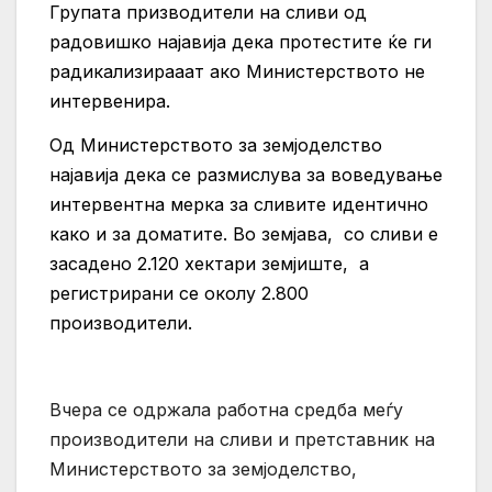
Групата призводители на сливи од
радовишко најавија дека протестите ќе ги
радикализирааат ако Министерството не
интервенира.
Од Mинистерството за земјоделство
најавија дека се размислува за воведување
интервентна мерка за сливите идентично
како и за доматите. Во земјава, со сливи е
засадено 2.120 хектари земјиште, а
регистрирани се околу 2.800
производители.
Вчера се одржала работна средба меѓу
производители на сливи и претставник на
Министерството за земјоделство,