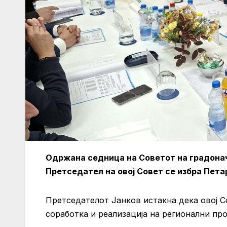
Одржана седница на Советот на градонач
Претседател на овој Совет се избра Пет
Претседателот Јанков истакна дека овој 
соработка и реализација на регионални про