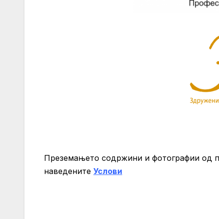
Преземањето содржини и фотографии од 
нaведените
Услови