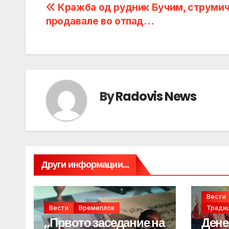
Post
Кражба од рудник Бучим, струмич
продавале во отпад…
navigation
By
Radovis News
Други информации...
Вести
Вести
Времеплов
Традиц
„Првото заседание на
Дене