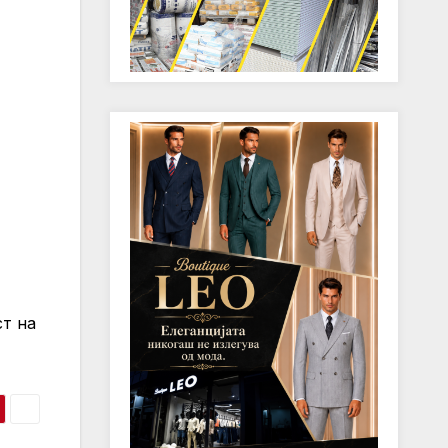
ст на