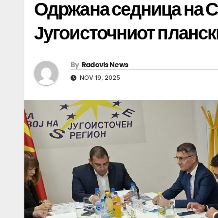
Одржана седница на С
Југоисточниот планск
By
Radovis News
NOV 19, 2025