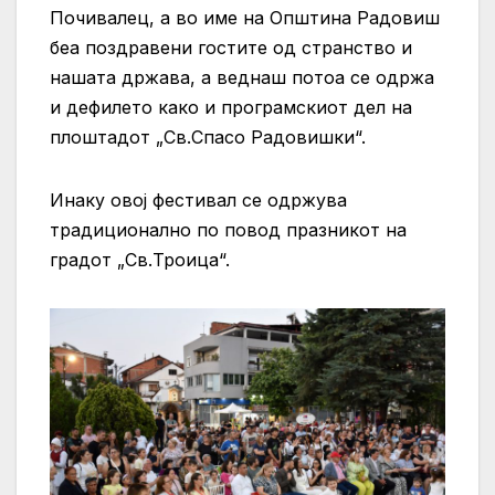
Почивалец, а во име на Општина Радовиш
беа поздравени гостите од странство и
нашата држава, а веднаш потоа се одржа
и дефилето како и програмскиот дел на
плоштадот „Св.Спасо Радовишки“.
Инаку овој фестивал се одржува
традиционално по повод празникот на
градот „Св.Троица“.