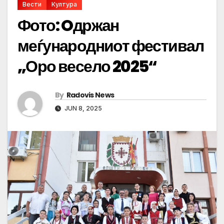
Вести
Култура
Фото: Oдржан
меѓународниот фестивал
„Оро весело 2025“
By
Radovis News
JUN 8, 2025